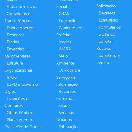
Solicitação
Atos normativos
Social
Decretos
Convênios e
CRAS
Estatísticas
Transferências
Educação
Formulários
Dados Abertos
Gabinete do
Sic Físico
Despesas
Prefeito
Solicitar
Diárias
Idosos
Recurso
Emendas
INCRA
Solicitar um
parlamentares
Meio
pedido
Estrutura
Ambiente
Organizacional
Ouvidoria e
Inicio
Serviço de
LGPD e Governo
Informação
Digital
Recursos
Licitações e
Humanos
Contratos
Saúde
Obras Públicas
Serviços
Planejamento e
Urbanos
Prestação de Contas
Tributação