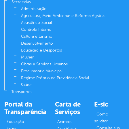
Secretarias
Administração
Agricultura, Meio Ambiente e Reforma Agrária
Assistência Social
Controle Interno
Cultura e turismo
Desenvolvimento
Educação e Desportos
Mulher
Obras e Serviços Urbanos
Procuradoria Municipal
Regime Próprio de Previdência Social
Saúde
Transportes
Portal da
Carta de
E-sic
Transparência
Serviços
Como
solicitar
Educação
Animais
Consulte sua
Saúde
Assistência