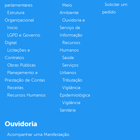
Solicitar um
parlamentares
Meio
pedido
Estrutura
Ambiente
Organizacional
Ouvidoria e
Inicio
Serviço de
LGPD e Governo
Informação
Digital
Recursos
Licitações e
Humanos
Contratos
Saúde
Obras Públicas
Serviços
Planejamento e
Urbanos
Prestação de Contas
Tributação
Receitas
Vigilância
Recursos Humanos
Epidemiológica
Vigilância
Sanitária
Ouvidoria
Acompanhar uma Manifestação