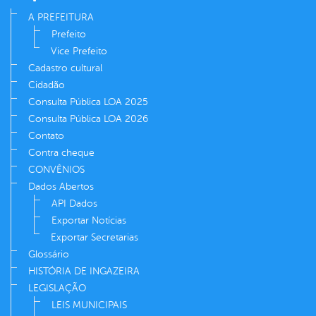
din
A PREFEITURA
Prefeito
Vice Prefeito
Cadastro cultural
Cidadão
Consulta Pública LOA 2025
Consulta Pública LOA 2026
Contato
Contra cheque
CONVÊNIOS
Dados Abertos
API Dados
Exportar Notícias
Exportar Secretarias
Glossário
HISTÓRIA DE INGAZEIRA
LEGISLAÇÃO
LEIS MUNICIPAIS