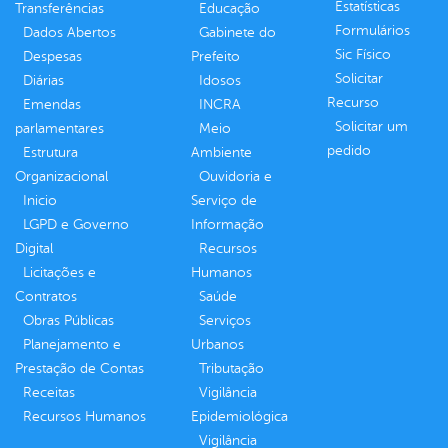
Estatísticas
Transferências
Educação
Formulários
Dados Abertos
Gabinete do
Sic Físico
Despesas
Prefeito
Solicitar
Diárias
Idosos
Recurso
Emendas
INCRA
Solicitar um
parlamentares
Meio
pedido
Estrutura
Ambiente
Organizacional
Ouvidoria e
Inicio
Serviço de
LGPD e Governo
Informação
Digital
Recursos
Licitações e
Humanos
Contratos
Saúde
Obras Públicas
Serviços
Planejamento e
Urbanos
Prestação de Contas
Tributação
Receitas
Vigilância
Recursos Humanos
Epidemiológica
Vigilância