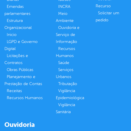
Recurso
Emendas
INCRA
Solicitar um
parlamentares
Meio
pedido
Estrutura
Ambiente
Organizacional
Ouvidoria e
Inicio
Serviço de
LGPD e Governo
Informação
Digital
Recursos
Licitações e
Humanos
Contratos
Saúde
Obras Públicas
Serviços
Planejamento e
Urbanos
Prestação de Contas
Tributação
Receitas
Vigilância
Recursos Humanos
Epidemiológica
Vigilância
Sanitária
Ouvidoria