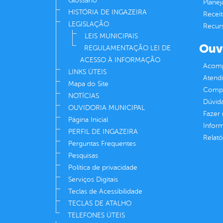
Glossário
Plane
HISTÓRIA DE INGAZEIRA
Receit
LEGISLAÇÃO
Recur
LEIS MUNICIPAIS
Ouv
REGULAMENTAÇÃO LEI DE
ACESSO À INFORMAÇÃO
Acomp
LINKS ÚTEIS
Atend
Mapa do Site
Compe
NOTÍCIAS
Dúvid
OUVIDORIA MUNICIPAL
Fazer
Página Inicial
Infor
PERFIL DE INGAZEIRA
Relató
Perguntas Frequentes
Pesquisas
Política de privacidade
Serviços Digitais
Teclas de Acessibilidade
TECLAS DE ATALHO
TELEFONES ÚTEIS