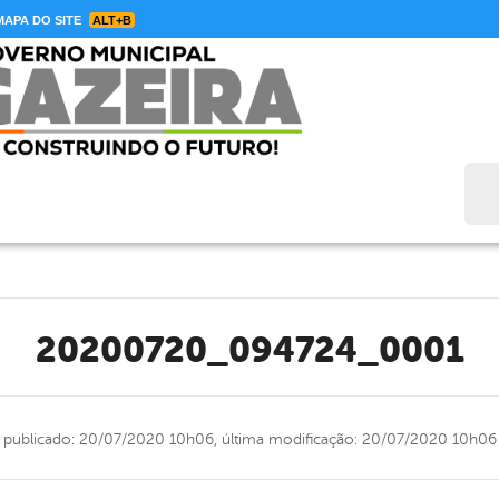
APA DO SITE
ALT+B
Bus
20200720_094724_0001
publicado: 20/07/2020 10h06,
última modificação: 20/07/2020 10h06