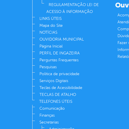
Ouv
REGULAMENTAÇÃO LEI DE
ACESSO À INFORMAÇÃO
Acomp
LINKS ÚTEIS
Atend
Mapa do Site
Compe
NOTÍCIAS
Dúvid
OUVIDORIA MUNICIPAL
Fazer
Página Inicial
Infor
PERFIL DE INGAZEIRA
Relató
Perguntas Frequentes
Pesquisas
Política de privacidade
Serviços Digitais
Teclas de Acessibilidade
TECLAS DE ATALHO
TELEFONES ÚTEIS
Comunicação
Finanças
Secretarias