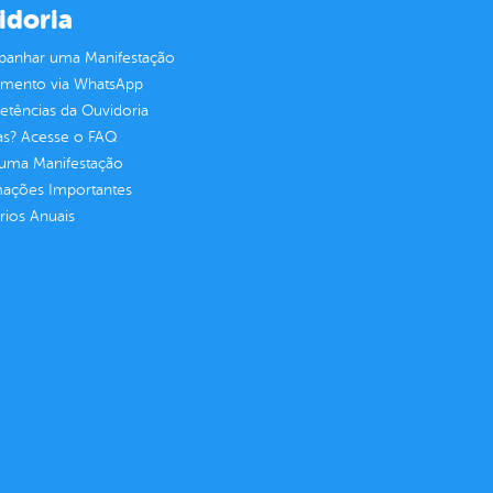
idoria
anhar uma Manifestação
imento via WhatsApp
tências da Ouvidoria
as? Acesse o FAQ
 uma Manifestação
mações Importantes
rios Anuais