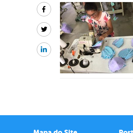
Facebook
Twitter
Linkedin
Mapa do Site
Port