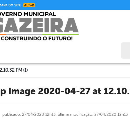
APA DO SITE
ALT+B
Bus
.10.32 PM (1)
pp Image 2020-04-27 at 12.10.
publicado: 27/04/2020 12h13,
última modificação: 27/04/2020 12h13