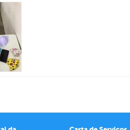
al da
Carta de Serviços