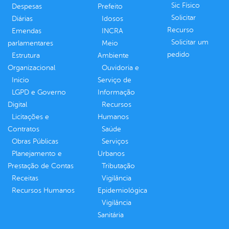
Sic Físico
Despesas
Prefeito
Solicitar
Diárias
Idosos
Recurso
Emendas
INCRA
Solicitar um
parlamentares
Meio
pedido
Estrutura
Ambiente
Organizacional
Ouvidoria e
Inicio
Serviço de
LGPD e Governo
Informação
Digital
Recursos
Licitações e
Humanos
Contratos
Saúde
Obras Públicas
Serviços
Planejamento e
Urbanos
Prestação de Contas
Tributação
Receitas
Vigilância
Recursos Humanos
Epidemiológica
Vigilância
Sanitária