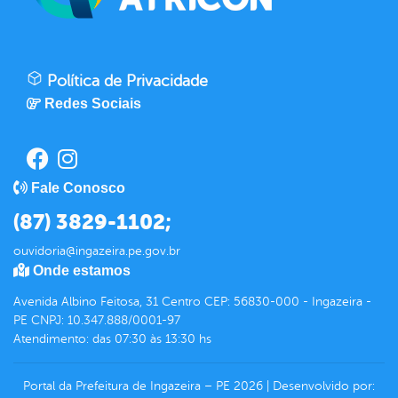
Política de Privacidade
Redes Sociais
Fale Conosco
(87) 3829-1102;
ouvidoria@ingazeira.pe.gov.br
Onde estamos
Avenida Albino Feitosa, 31 Centro CEP: 56830-000 - Ingazeira -
PE CNPJ: 10.347.888/0001-97
Atendimento: das 07:30 às 13:30 hs
Portal da Prefeitura de Ingazeira – PE
2026
|
Desenvolvido por: